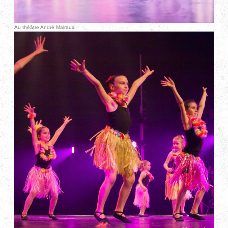
Au théâtre André Malraux