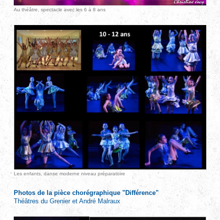
Au théâtre, spectacle avec les 6 à 8 ans
Les enfants, danse moderne niveau préparatoire
Photos de la pièce chorégraphique "Différence"
Théâtres du Grenier et André Malraux