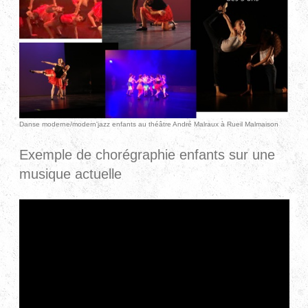
Danse moderne/modern'jazz enfants au théâtre André Malraux à Rueil Malmaison
Exemple de chorégraphie enfants sur une
musique actuelle