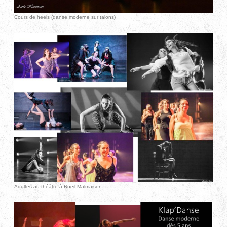
Cours de heels (danse moderne sur talons)
Adultes au théâtre à Rueil Malmaison