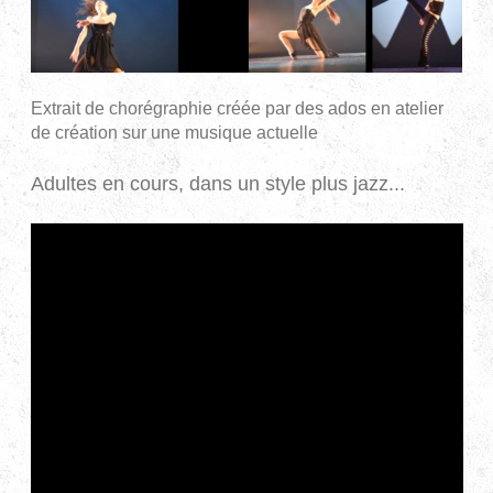
Extrait de chorégraphie créée par des ados
en atelier
de création sur une musique actuelle
Adultes en cours, dans un style plus jazz...