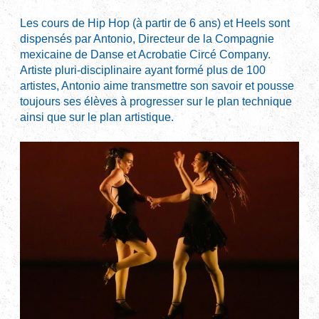
Les cours de Hip Hop (à partir de 6 ans) et Heels sont
dispensés par Antonio, Directeur de la Compagnie
mexicaine de Danse et Acrobatie Circé Company.
Artiste pluri-disciplinaire ayant formé plus de 100
artistes, Antonio aime transmettre son savoir et pousse
toujours ses élèves à progresser sur le plan technique
ainsi que sur le plan artistique.