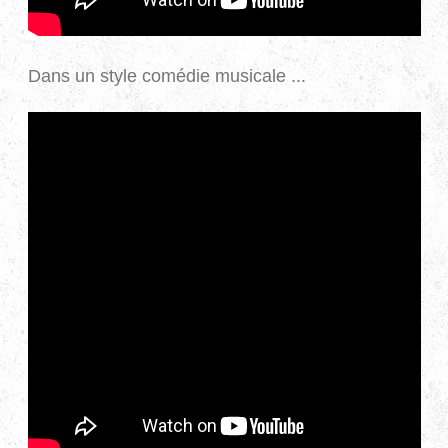
Dans un style comédie musicale ...