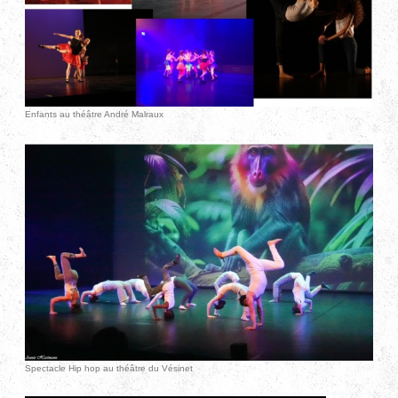
Enfants au théâtre André Malraux
Spectacle Hip hop au théâtre du Vésinet