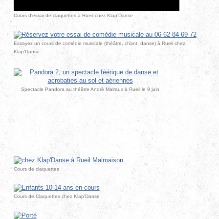
Cours d'essai de claquettes à Rueil chez Klap'Danse
Essayez un cours de comédie musicale (théâtre, chant, danse) à Rueil chez
Klap'Danse
Spectacle Pandora au théâtre André Malraux à Rueil le 9 juin
Cours de claquettes
Cours de Claquettes chez Klap'Danse