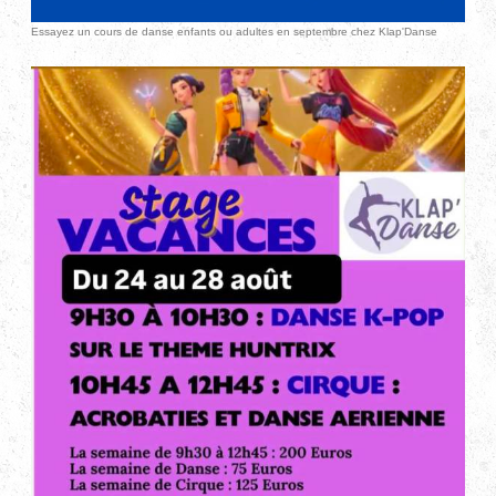
Essayez un cours de danse enfants ou adultes en septembre chez Klap'Danse