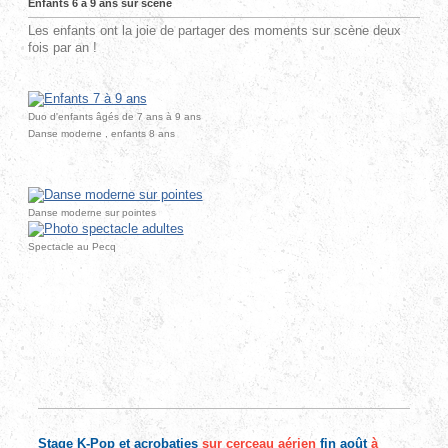
Enfants 6 à 9 ans sur scène
Les enfants ont la joie de partager des moments sur scène deux
fois par an !
Duo d'enfants âgés de 7 ans à 9 ans
Danse moderne , enfants 8 ans
Danse moderne sur pointes
Spectacle au Pecq
Stage K-Pop et acrobaties
sur cerceau aérien
fin août
à