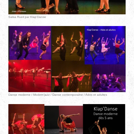
Salsa Rueil par Klap'Danse
Danse moderne / Modern'jazz / Danse contemporaine / Ados et adultes