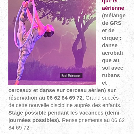
que et
aérienne
(mélange
de GRS
et de
cirque :
danse
acrobati
que au
sol avec
rubans
et
cerceaux et danse sur cerceau aérien) sur
réservation au 06 62 84 69 72.
Grand succès
de cette nouvelle discipline auprès des enfants.
Stage possible pendant les vacances (demi-
journées possibles).
Renseignements au 06 62
84 69 72