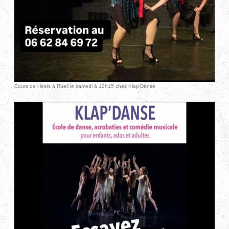
Cours de Heels à Rueil le samedi à 12h15 chez Klap'Danse