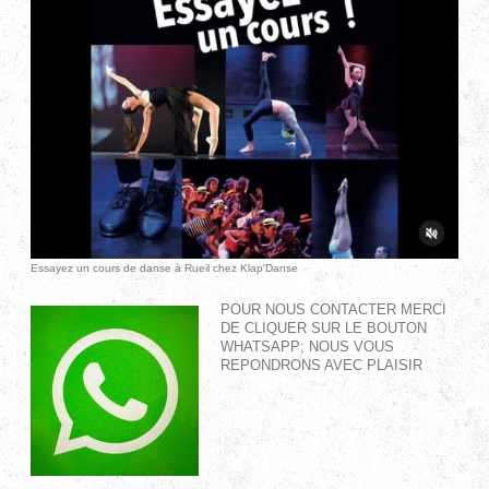
Essayez un cours de danse à Rueil chez Klap'Danse
POUR NOUS CONTACTER MERCI
DE CLIQUER SUR LE BOUTON
WHATSAPP; NOUS VOUS
REPONDRONS AVEC PLAISIR